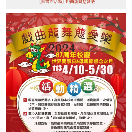
【圖書館活動】戲曲龍舞慈愛樂