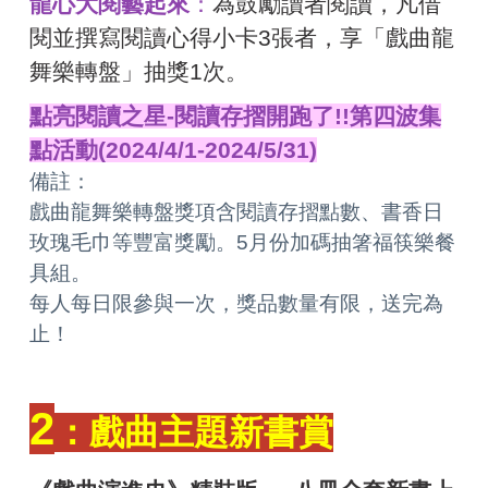
龍心大閱藝起來
：
為鼓勵讀者閱讀，凡借
閱並撰寫閱讀心得小卡3張者，享「戲曲龍
舞樂轉盤」抽獎1次。
點亮閱讀之星-閱讀存摺開跑了!!第四波集
點活動(2024/4/1-2024/5/31)
備註：
戲曲龍舞樂轉盤獎項含閱讀存摺點數、書香日
玫瑰毛巾等豐富獎勵。5月份加碼抽箸福筷樂餐
具組。
每人每日限參與一次，獎品數量有限，送完為
止！
2
：戲曲主題新書賞