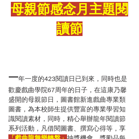
母親節感念月
主題閱
讀節
一
年一度的423閱讀日已到來，同時也是
歡慶戲曲學院67周年的日子，在這康乃馨
盛開的母親節日，圖書館新進戲曲專業類
圖書，為本校師生提供豐富的專業學習知
識閱讀素材，同時，精心舉辦龍年閱讀節
系列活動，凡借閱圖書、撰寫心得等，享
「戲曲龍舞樂轉盤」
抽獎機會，獎勵品每