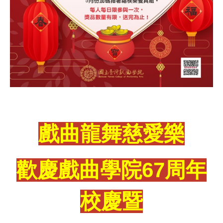
戲曲龍舞慈愛樂
歡慶戲曲學院67周年
校慶暨