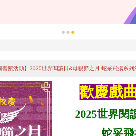
圖書館活動】2025世界閱讀日&母親節之月 蛇采飛揚系列
歡慶戲曲
2025
世界閱
蛇采飛