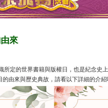
的由來
織所定
的
世界書籍與版權日，也是紀念史
日的由來與歷史典故，請看以下詳細的介紹