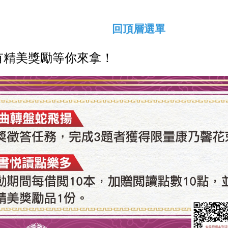
回頂層選單
有精美獎勵等你來拿！