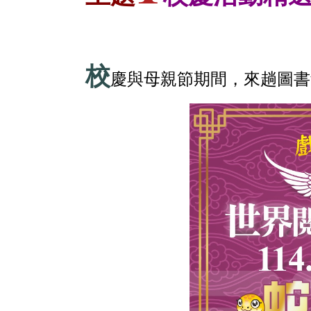
校
慶與母親節期間，來趟圖書