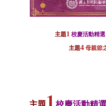
1
主題
校慶活動精選
4
主題
母親節
1
主題
校慶活動精