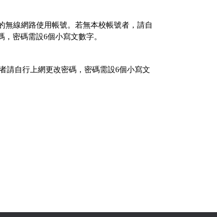
的無線網路使用帳號。若無本校帳號者，請自
碼，密碼需設
6
個小寫文數字。
者請自行上網更改密碼，密碼需設
6
個小寫文
。