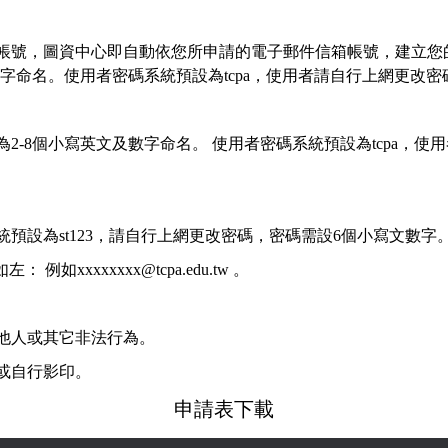
帳號，圖資中心即自動依您所申請的電子郵件信箱帳號，建立您
字命名。使用者密碼系統預設為
tcpa
，使用者請自行上網更改密
為
2-8
個小寫英文及數字命名。
使用者密碼系統預設為
tcpa
，使用
統預設為
st123
，請自行上網更改密碼，密碼需設
6
個小寫文數字
如左：
例如
xxxxxxxx@tcpa.edu.tw
。
他人或其它非法行為。
或自行影印。
申請表下載