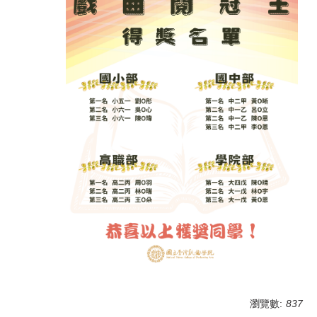
瀏覽數:
837