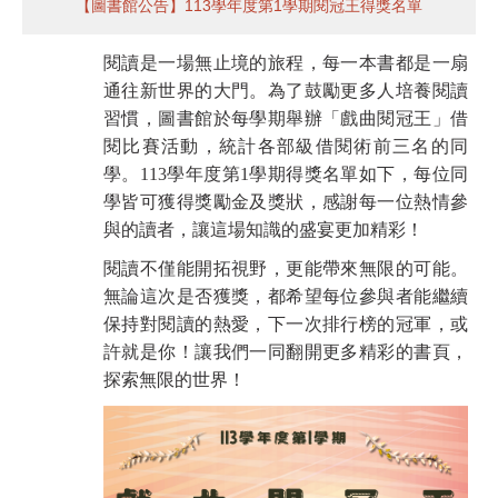
【圖書館公告】113學年度第1學期閱冠王得獎名單
閱讀是一場無止境的旅程，每一本書都是一扇
通往新世界的大門。為了鼓勵更多人培養閱讀
習慣，圖書館於每學期舉辦「戲曲閱冠王」借
閱比賽活動，統計各部級借閱術前三名的同
學。113學年度第1學期得獎名單如下，每位同
學皆可獲得獎勵金及獎狀，感謝每一位熱情參
與的讀者，讓這場知識的盛宴更加精彩！
閱讀不僅能開拓視野，更能帶來無限的可能。
無論這次是否獲獎，都希望每位參與者能繼續
保持對閱讀的熱愛，下一次排行榜的冠軍，或
許就是你！讓我們一同翻開更多精彩的書頁，
探索無限的世界！