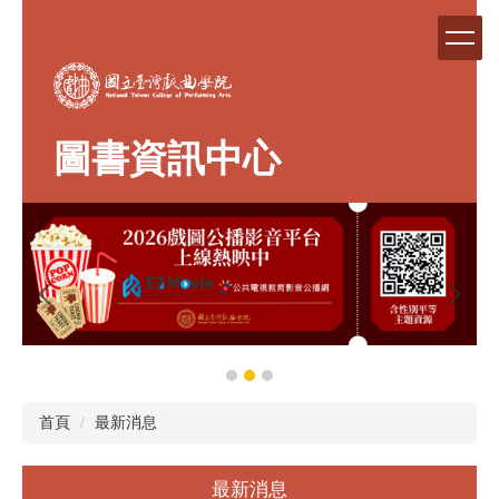
跳
到
主
要
內
容
圖書資訊中心
區
首頁
最新消息
最新消息