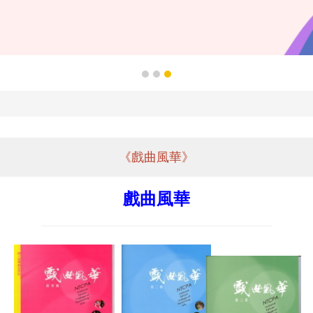
《戲曲風華》
戲曲風華