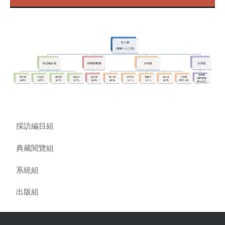
採訪編目組
典藏閱覽組
系統組
出版組