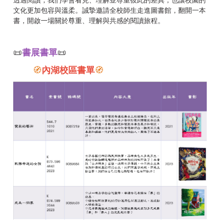
透過閱讀，我們學會看見、理解並尊重彼此的差異，也讓校園的
文化更加包容與溫柔。誠摯邀請全校師生走進圖書館，翻開一本
書，開啟一場關於尊重、理解與共感的閱讀旅程。
📜
書展書單
📜
🧭
內湖校區書單
🧭