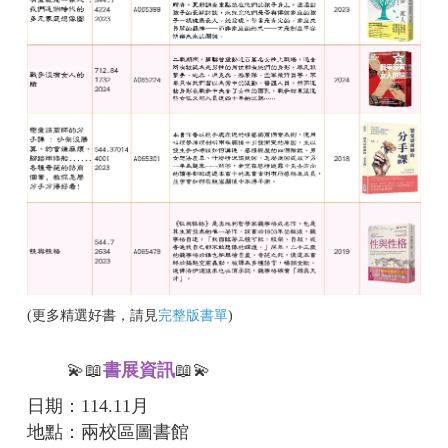
(更多精選好書，請見
完整版書單
)
💫📖
書展資訊
📖💫
日期：114.11月
地點：兩校區圖書館