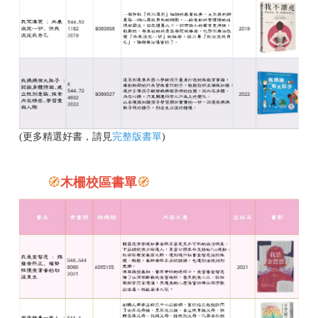
(更多精選好書，請見
完整版書單
)
🧭
木柵校區書單
🧭