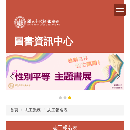
跳
到
主
要
內
容
圖書資訊中心
區
首頁
志工業務
志工報名表
志工報名表