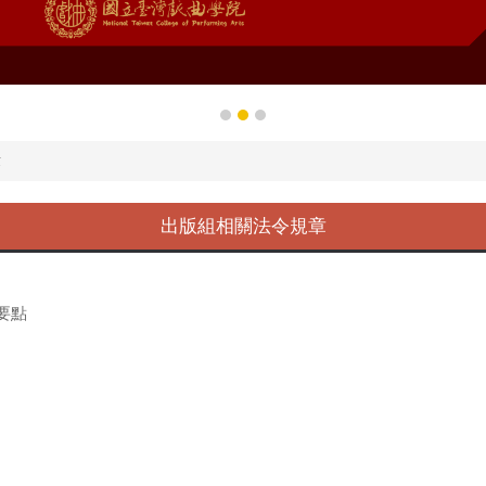
章
出版組相關法令規章
要點