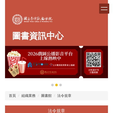
跳
到
主
要
內
容
圖書資訊中心
區
首頁
組織業務
圖書館
法令規章
法令規章